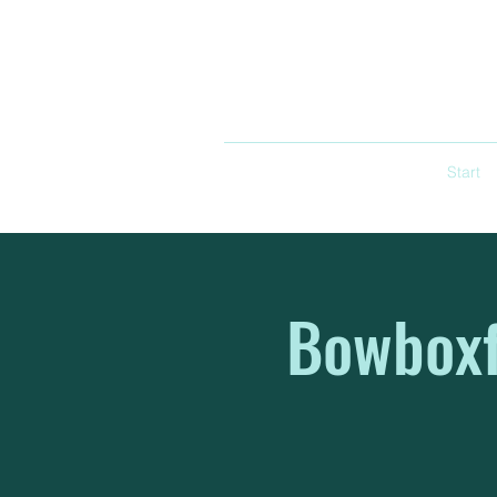
Start
Bowboxf