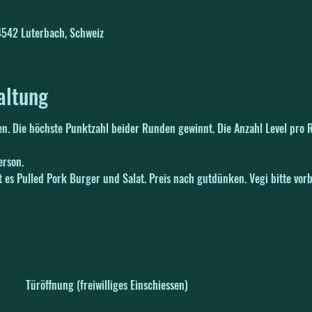
 4542 Luterbach, Schweiz
altung
en. Die höchste Punktzahl beider Runden gewinnt. Die Anzahl Level pro 
erson.
es Pulled Pork Burger und Salat. Preis nach gutdünken. Vegi bitte vorbe
Türöffnung (freiwilliges Einschiessen)