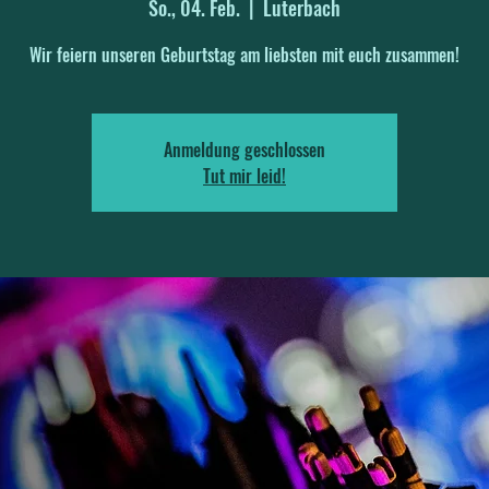
So., 04. Feb.
  |  
Luterbach
Wir feiern unseren Geburtstag am liebsten mit euch zusammen!
Anmeldung geschlossen
Tut mir leid!